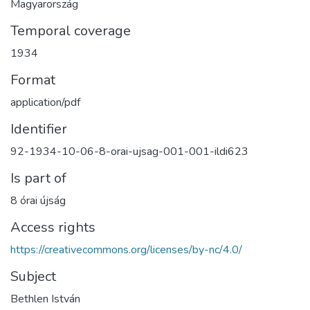
Magyarország
Temporal coverage
1934
Format
application/pdf
Identifier
92-1934-10-06-8-orai-ujsag-001-001-ildi623
Is part of
8 órai újság
Access rights
https://creativecommons.org/licenses/by-nc/4.0/
Subject
Bethlen István