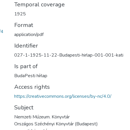
Temporal coverage
1925
Format
f4
application/pdf
Identifier
027-1-1925-11-22-Budapesti-hirlap-001-001-kati
Is part of
BudaPesti hírlap
Access rights
https://creativecommons.org/licenses/by-nc/4.0/
Subject
Nemzeti Múzeum. Könyvtár
Országos Széchényi Könyvtár (Budapest)