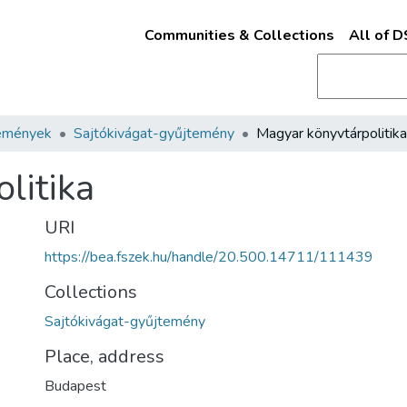
Communities & Collections
All of 
emények
Sajtókivágat-gyűjtemény
Magyar könyvtárpolitika
litika
URI
https://bea.fszek.hu/handle/20.500.14711/111439
Collections
Sajtókivágat-gyűjtemény
Place, address
Budapest