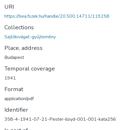
URI
https://bea.fszek.hu/handle/20.500.14711/119258
Collections
Sajtókivágat-gyűjtemény
Place, address
Budapest
Temporal coverage
1941
Format
application/pdf
Identifier
358-4-1941-07-21-Pester-lloyd-001-001-kata256