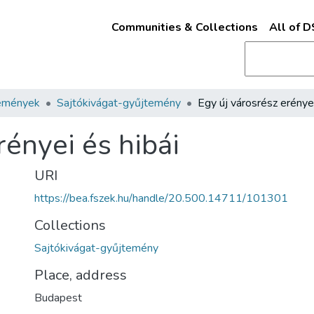
Communities & Collections
All of 
emények
Sajtókivágat-gyűjtemény
rényei és hibái
URI
https://bea.fszek.hu/handle/20.500.14711/101301
Collections
Sajtókivágat-gyűjtemény
Place, address
Budapest