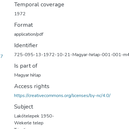
Temporal coverage
1972
Format
application/pdf
Identifier
725-095-13-1972-10-21-Magyar-hirlap-001-001-m
67
Is part of
Magyar hírlap
Access rights
https://creativecommons.org/licenses/by-nc/4.0/
Subject
Lakótelepek 1950-
Wekerle telep