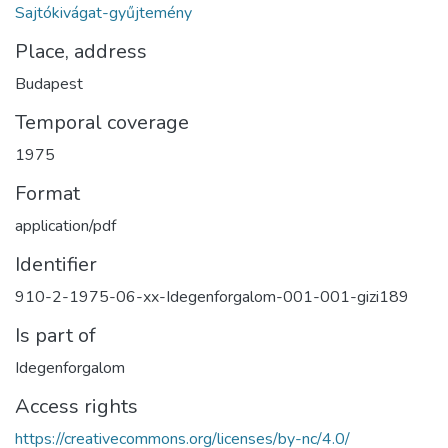
Sajtókivágat-gyűjtemény
Place, address
Budapest
Temporal coverage
1975
Format
application/pdf
Identifier
910-2-1975-06-xx-Idegenforgalom-001-001-gizi189
Is part of
Idegenforgalom
Access rights
https://creativecommons.org/licenses/by-nc/4.0/