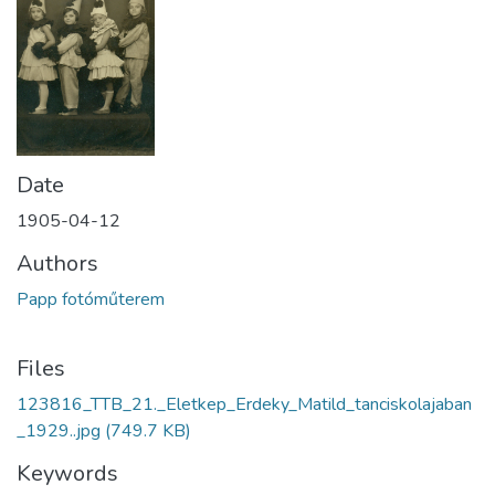
Date
1905-04-12
Authors
Papp fotóműterem
Files
123816_TTB_21._Eletkep_Erdeky_Matild_tanciskolajaban
_1929..jpg
(749.7 KB)
Keywords