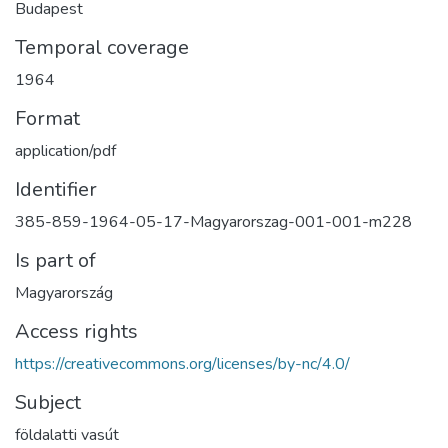
Budapest
Temporal coverage
1964
Format
application/pdf
Identifier
385-859-1964-05-17-Magyarorszag-001-001-m228
Is part of
Magyarország
Access rights
https://creativecommons.org/licenses/by-nc/4.0/
Subject
földalatti vasút