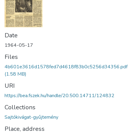
Date
1964-05-17
Files
4b601e3616d1578fed7d4618f83b0c5256d34356.pdf
(1.58 MB)
URI
https://bea.fszek.hu/handle/20.500.14711/124832
Collections
Sajtókivágat-gyűjtemény
Place, address