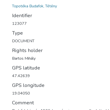
Topotéka Budafok, Tétény
Identifier
123077
Type
DOCUMENT
Rights holder
Bartos Mihály
GPS latitude
47.42639
GPS longitude
19.04050
Comment