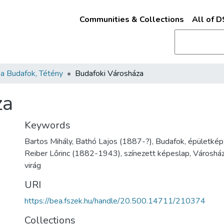
Communities & Collections
All of 
a Budafok, Tétény
Budafoki Városháza
za
Keywords
Bartos Mihály, Bathó Lajos (1887-?), Budafok, épületkép,
Reiber Lőrinc (1882-1943), színezett képeslap, Városház 
virág
URI
https://bea.fszek.hu/handle/20.500.14711/210374
Collections