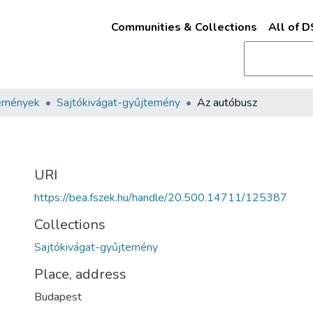
Communities & Collections
All of 
emények
Sajtókivágat-gyűjtemény
Az autóbusz
URI
https://bea.fszek.hu/handle/20.500.14711/125387
Collections
Sajtókivágat-gyűjtemény
Place, address
Budapest