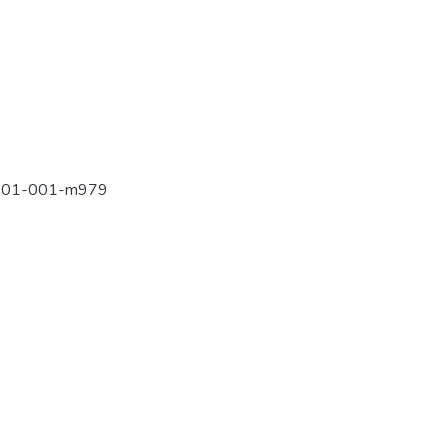
-001-001-m979