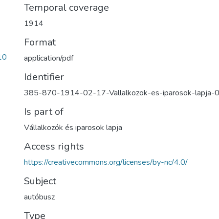
Temporal coverage
1914
Format
10
application/pdf
Identifier
385-870-1914-02-17-Vallalkozok-es-iparosok-lapja
Is part of
Vállalkozók és iparosok lapja
Access rights
https://creativecommons.org/licenses/by-nc/4.0/
Subject
autóbusz
Type