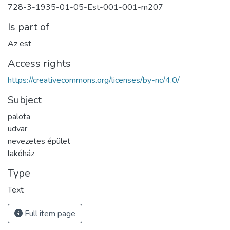
728-3-1935-01-05-Est-001-001-m207
Is part of
Az est
Access rights
https://creativecommons.org/licenses/by-nc/4.0/
Subject
palota
udvar
nevezetes épület
lakóház
Type
Text
Full item page