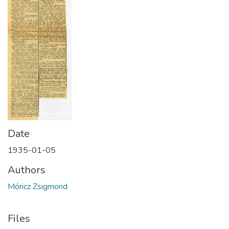
Date
1935-01-05
Authors
Móricz Zsigmond
Files