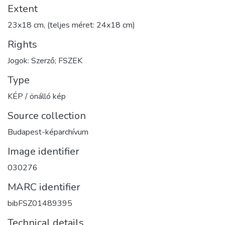
Extent
23x18 cm, (teljes méret: 24x18 cm)
Rights
Jogok: Szerző; FSZEK
Type
KÉP / önálló kép
Source collection
Budapest-képarchívum
Image identifier
030276
MARC identifier
bibFSZ01489395
Technical details