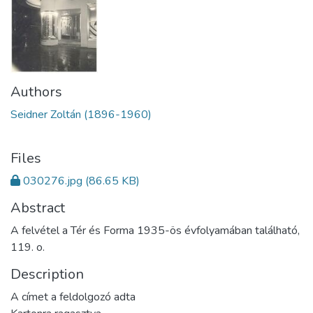
Authors
Seidner Zoltán (1896-1960)
Files
030276.jpg
(86.65 KB)
Abstract
A felvétel a Tér és Forma 1935-ös évfolyamában található,
119. o.
Description
A címet a feldolgozó adta