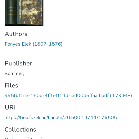
Authors
Fényes Elek (1807-1876)
Publisher
Sommer,
Files
995831ce-150b-4ff5-814d-c8f00d5ffaa4.pdf
(4.79 MB)
URI
https://bea.fszek.hu/handle/20.500.14711/176505
Collections