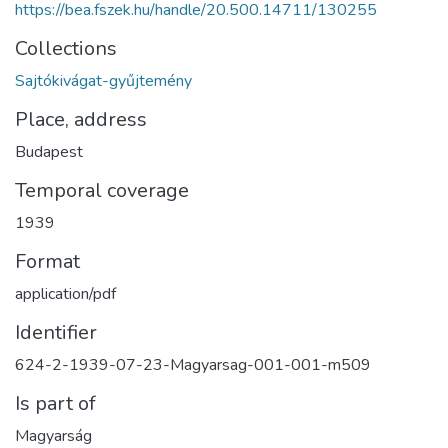
https://bea.fszek.hu/handle/20.500.14711/130255
Collections
Sajtókivágat-gyűjtemény
Place, address
Budapest
Temporal coverage
1939
Format
application/pdf
Identifier
624-2-1939-07-23-Magyarsag-001-001-m509
Is part of
Magyarság