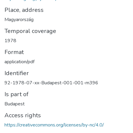
Place, address
Magyarország
Temporal coverage
1978
Format
application/pdf
Identifier
92-1978-07-xx-Budapest-001-001-m396
Is part of
Budapest
Access rights
https://creativecommons.org/licenses/by-nc/4.0/