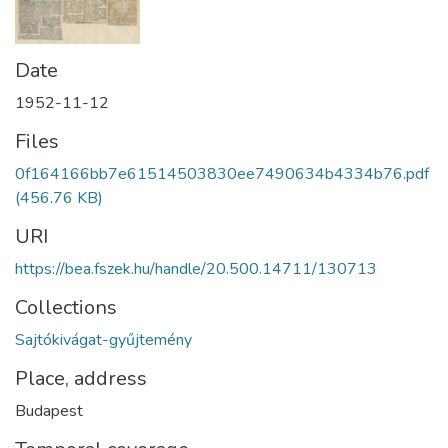
Date
1952-11-12
Files
0f164166bb7e61514503830ee7490634b4334b76.pdf
(456.76 KB)
URI
https://bea.fszek.hu/handle/20.500.14711/130713
Collections
Sajtókivágat-gyűjtemény
Place, address
Budapest