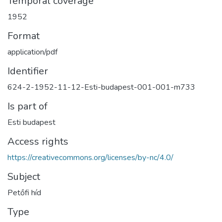
Temporal coverage
1952
Format
application/pdf
Identifier
624-2-1952-11-12-Esti-budapest-001-001-m733
Is part of
Esti budapest
Access rights
https://creativecommons.org/licenses/by-nc/4.0/
Subject
Petőfi híd
Type