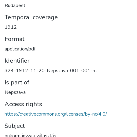
Budapest
Temporal coverage
1912
Format
application/pdf
Identifier
324-1912-11-20-Nepszava-001-001-m
Is part of
Népszava
Access rights
https://creativecommons.org/licenses/by-nc/4.0/
Subject
önkormányzati választás