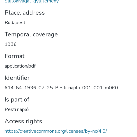
Sajtókivágat-gyűjtemény
Place, address
Budapest
Temporal coverage
1936
Format
application/pdf
Identifier
614-84-1936-07-25-Pesti-naplo-001-001-m060
Is part of
Pesti napló
Access rights
https://creativecommons.org/licenses/by-nc/4.0/