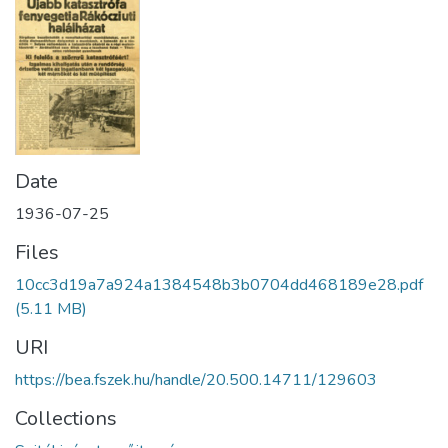
Date
1936-07-25
Files
10cc3d19a7a924a1384548b3b0704dd468189e28.pdf
(5.11 MB)
URI
https://bea.fszek.hu/handle/20.500.14711/129603
Collections