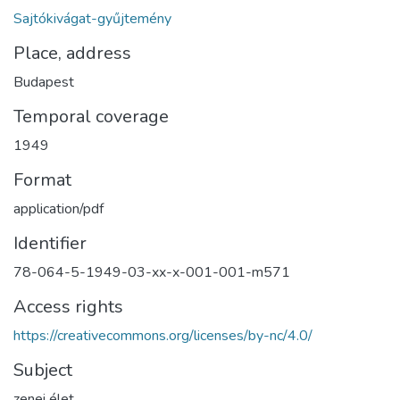
Sajtókivágat-gyűjtemény
Place, address
Budapest
Temporal coverage
1949
Format
application/pdf
Identifier
78-064-5-1949-03-xx-x-001-001-m571
Access rights
https://creativecommons.org/licenses/by-nc/4.0/
Subject
zenei élet