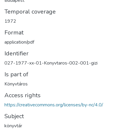
Budapest
Temporal coverage
1972
Format
application/pdf
Identifier
027-1977-xx-01-Konyvtaros-002-001-gizi
Is part of
Könyvtáros
Access rights
https://creativecommons.org/licenses/by-nc/4.0/
Subject
könyvtár