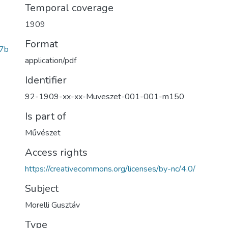
Temporal coverage
1909
Format
7b
application/pdf
Identifier
92-1909-xx-xx-Muveszet-001-001-m150
Is part of
Művészet
Access rights
https://creativecommons.org/licenses/by-nc/4.0/
Subject
Morelli Gusztáv
Type