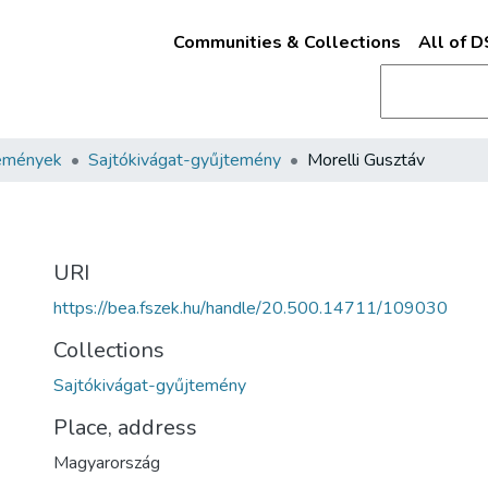
Communities & Collections
All of 
emények
Sajtókivágat-gyűjtemény
Morelli Gusztáv
URI
https://bea.fszek.hu/handle/20.500.14711/109030
Collections
Sajtókivágat-gyűjtemény
Place, address
Magyarország