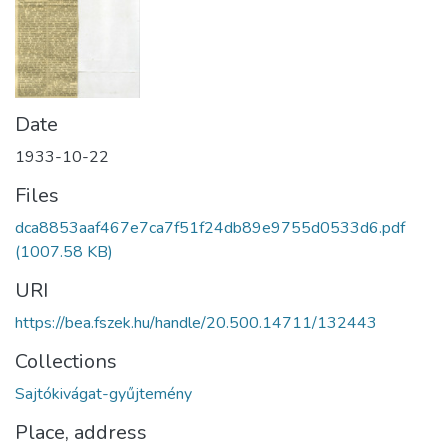
Date
1933-10-22
Files
dca8853aaf467e7ca7f51f24db89e9755d0533d6.pdf
(1007.58 KB)
URI
https://bea.fszek.hu/handle/20.500.14711/132443
Collections
Sajtókivágat-gyűjtemény
Place, address