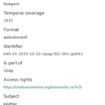
Budapest
Temporal coverage
1933
Format
application/pdf
Identifier
640-24-1933-10-22-Ujsag-001-001-gizi541
Is part of
Újság
Access rights
https://creativecommons.org/licenses/by-nc/4.0/
Subject
kávéház