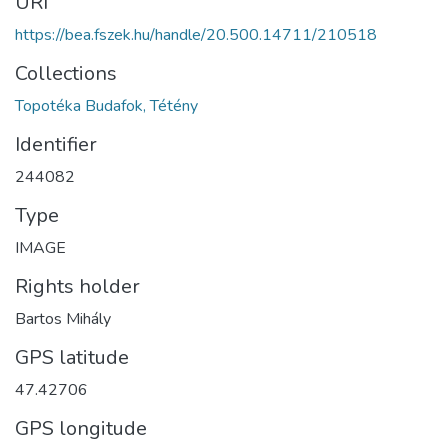
URI
https://bea.fszek.hu/handle/20.500.14711/210518
Collections
Topotéka Budafok, Tétény
Identifier
244082
Type
IMAGE
Rights holder
Bartos Mihály
GPS latitude
47.42706
GPS longitude