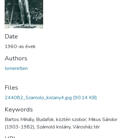
Date
1960-as évek
Authors
Ismeretlen
Files
244082_Szamolo_kislany4.jpg
(90.14 KB)
Keywords
Bartos Mihály, Budafok, köztéri szobor, Mikus Sándor
(1903-1982), Számoló kislány, Városház tér