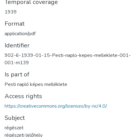
Temporal coverage
1939
Format
application/pdf
Identifier
902-6-1939-01-15-Pesti-naplo-kepes-melleklete-001-
001-m139
Is part of
Pesti napló képes melléklete
Access rights
https://creativecommons.org/licenses/by-nc/4.0/
Subject
régészet
régészeti lelőhely