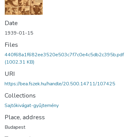
Date
1939-01-15
Files
440f68a1f682ee3520e503c7f7c0e4c5db2c395b.pdf
(1002.31 KB)
URI
https://bea.fszek.hu/handle/20.500.14711/107425
Collections
Sajtókivágat-gyűjtemény
Place, address
Budapest