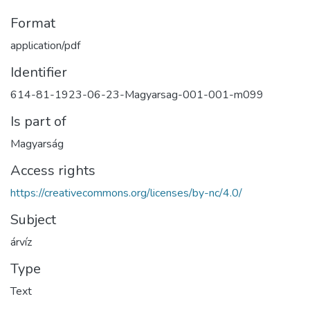
Format
application/pdf
Identifier
614-81-1923-06-23-Magyarsag-001-001-m099
Is part of
Magyarság
Access rights
https://creativecommons.org/licenses/by-nc/4.0/
Subject
árvíz
Type
Text