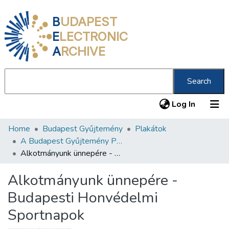
B
UDAPEST
E
LECTRONIC
A
RCHIVE
Search
(current
Log In
Home
Budapest Gyűjtemény
Plakátok
Communities & Collections
A Budapest Gyűjtemény Plakáttárának plakátjai
All of DSpace
Alkotmányunk ünnepére - Budapesti Honvédelmi Sportnapok
Statistics
Alkotmányunk ünnepére -
About us
Budapesti Honvédelmi
Sportnapok