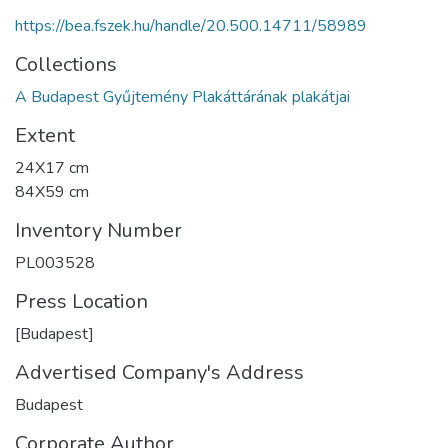
https://bea.fszek.hu/handle/20.500.14711/58989
Collections
A Budapest Gyűjtemény Plakáttárának plakátjai
Extent
24X17 cm
84X59 cm
Inventory Number
PL003528
Press Location
[Budapest]
Advertised Company's Address
Budapest
Corporate Author