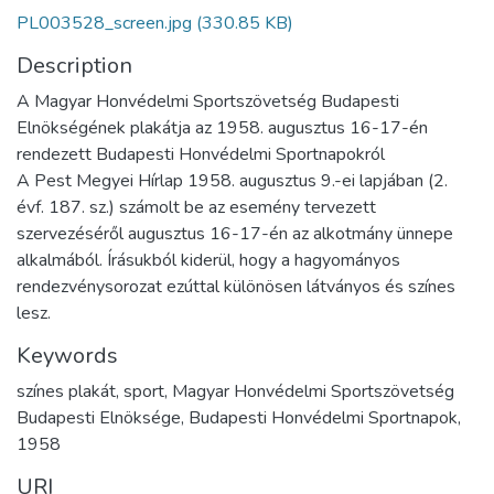
PL003528_screen.jpg
(330.85 KB)
Description
A Magyar Honvédelmi Sportszövetség Budapesti
Elnökségének plakátja az 1958. augusztus 16-17-én
rendezett Budapesti Honvédelmi Sportnapokról
A Pest Megyei Hírlap 1958. augusztus 9.-ei lapjában (2.
évf. 187. sz.) számolt be az esemény tervezett
szervezéséről augusztus 16-17-én az alkotmány ünnepe
alkalmából. Írásukból kiderül, hogy a hagyományos
rendezvénysorozat ezúttal különösen látványos és színes
lesz.
Keywords
színes plakát, sport, Magyar Honvédelmi Sportszövetség
Budapesti Elnöksége, Budapesti Honvédelmi Sportnapok,
1958
URI