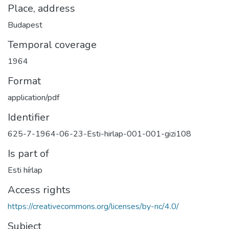
Place, address
Budapest
Temporal coverage
1964
Format
application/pdf
Identifier
625-7-1964-06-23-Esti-hirlap-001-001-gizi108
Is part of
Esti hírlap
Access rights
https://creativecommons.org/licenses/by-nc/4.0/
Subject