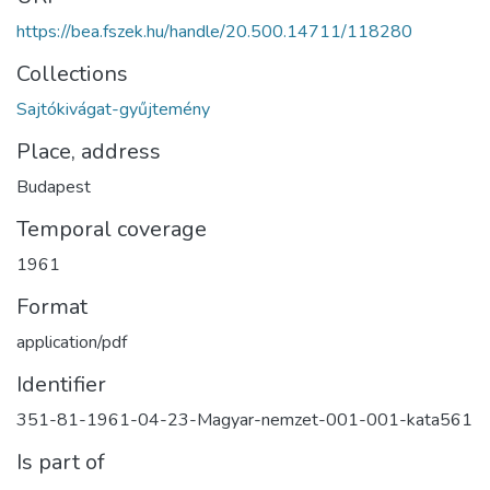
https://bea.fszek.hu/handle/20.500.14711/118280
Collections
Sajtókivágat-gyűjtemény
Place, address
Budapest
Temporal coverage
1961
Format
application/pdf
Identifier
351-81-1961-04-23-Magyar-nemzet-001-001-kata561
Is part of