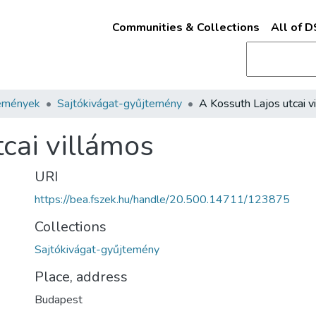
Communities & Collections
All of 
emények
Sajtókivágat-gyűjtemény
cai villámos
URI
https://bea.fszek.hu/handle/20.500.14711/123875
Collections
Sajtókivágat-gyűjtemény
Place, address
Budapest