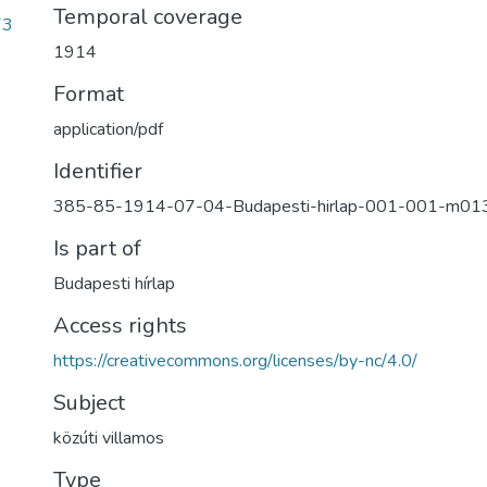
Temporal coverage
73
1914
Format
application/pdf
Identifier
385-85-1914-07-04-Budapesti-hirlap-001-001-m01
Is part of
Budapesti hírlap
Access rights
https://creativecommons.org/licenses/by-nc/4.0/
Subject
közúti villamos
Type