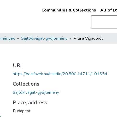
Communities & Collections
All of 
emények
Sajtókivágat-gyűjtemény
Vita a Vigadóról
URI
https://bea.fszek.hu/handle/20.500.14711/101654
Collections
Sajtókivágat-gyűjtemény
Place, address
Budapest