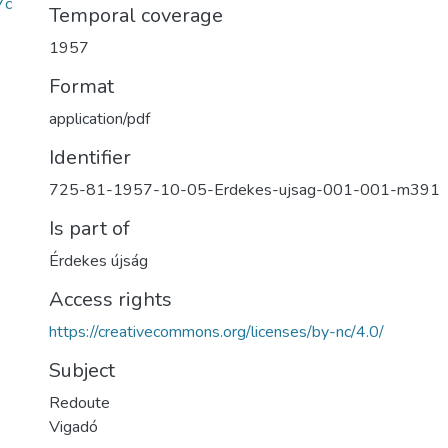
7c
Temporal coverage
1957
Format
application/pdf
Identifier
725-81-1957-10-05-Erdekes-ujsag-001-001-m391
Is part of
Érdekes újság
Access rights
https://creativecommons.org/licenses/by-nc/4.0/
Subject
Redoute
Vigadó