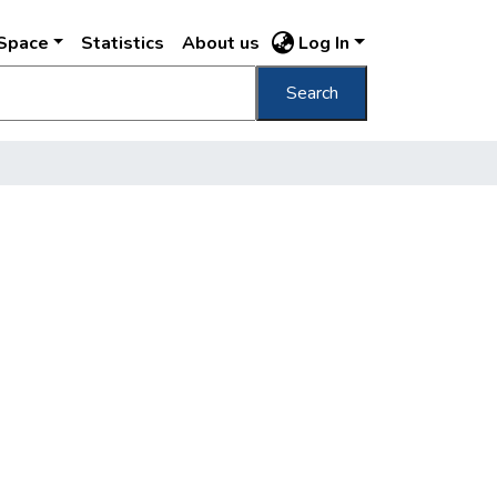
DSpace
Statistics
About us
Log In
Search