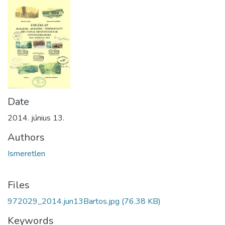
Date
2014. június 13.
Authors
Ismeretlen
Files
972029_2014.jun13Bartos.jpg
(76.38 KB)
Keywords