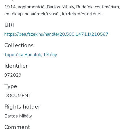
1914, agglomeráció, Bartos Mihály, Budafok, centenárium,
emléklap, helyiérdekű vasút, közlekedéstörténet
URI
https://bea.fszek.hu/handle/20.500.14711/210567
Collections
Topotéka Budafok, Tétény
Identifier
972029
Type
DOCUMENT
Rights holder
Bartos Mihály
Comment