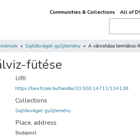
Communities & Collections
All of 
emények
Sajtókivágat-gyűjtemény
lviz-fütése
URI
https://bea.fszek.hu/handle/20.500.14711/134138
Collections
Sajtókivágat-gyűjtemény
Place, address
Budapest