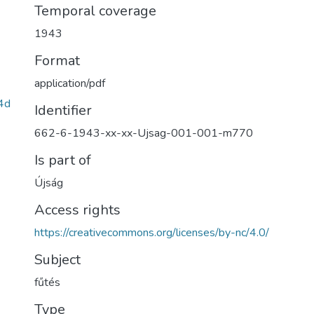
Temporal coverage
1943
Format
application/pdf
4d
Identifier
662-6-1943-xx-xx-Ujsag-001-001-m770
Is part of
Újság
Access rights
https://creativecommons.org/licenses/by-nc/4.0/
Subject
fűtés
Type