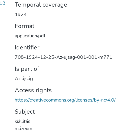
c18
Temporal coverage
1924
Format
application/pdf
Identifier
708-1924-12-25-Az-ujsag-001-001-m771
Is part of
Az újság
Access rights
https://creativecommons.org/licenses/by-nc/4.0/
Subject
kiállítás
múzeum