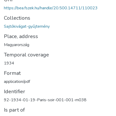
https://bea.fszek.hu/handle/20.500.14711/110023
Collections
Sajtókivágat-gyűjtemény
Place, address
Magyarország
Temporal coverage
1934
Format
application/pdf
Identifier
92-1934-01-19-Paris-soir-001-001-m038
Is part of