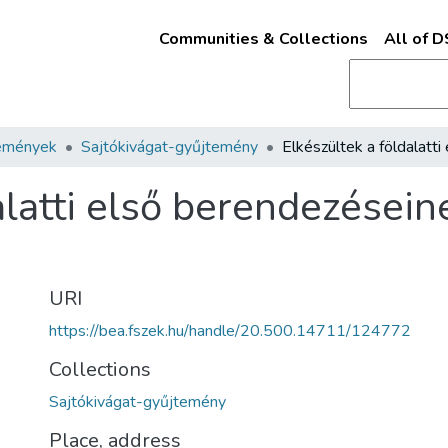
Communities & Collections
All of 
emények
Sajtókivágat-gyűjtemény
alatti első berendezéseine
URI
https://bea.fszek.hu/handle/20.500.14711/124772
Collections
Sajtókivágat-gyűjtemény
Place, address