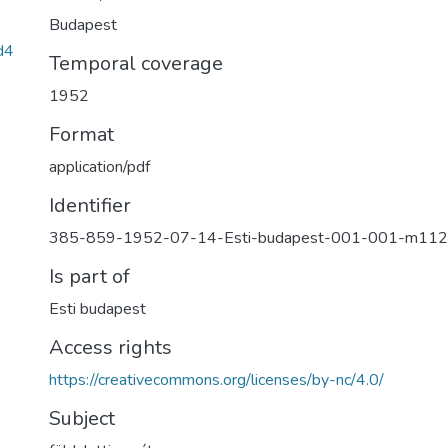
Budapest
d4
Temporal coverage
1952
Format
application/pdf
Identifier
385-859-1952-07-14-Esti-budapest-001-001-m112
Is part of
Esti budapest
Access rights
https://creativecommons.org/licenses/by-nc/4.0/
Subject