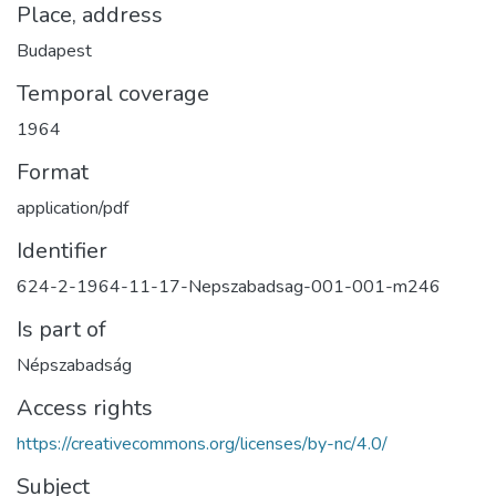
Place, address
Budapest
Temporal coverage
1964
Format
application/pdf
Identifier
624-2-1964-11-17-Nepszabadsag-001-001-m246
Is part of
Népszabadság
Access rights
https://creativecommons.org/licenses/by-nc/4.0/
Subject