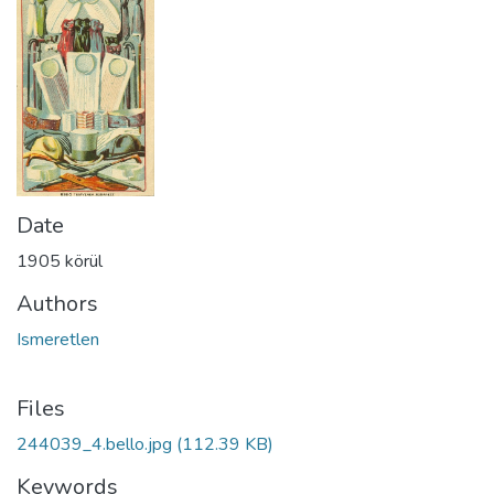
Date
1905 körül
Authors
Ismeretlen
Files
244039_4.bello.jpg
(112.39 KB)
Keywords