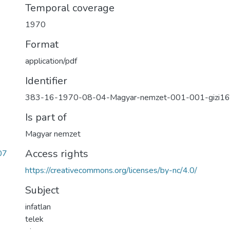
Temporal coverage
1970
Format
application/pdf
Identifier
383-16-1970-08-04-Magyar-nemzet-001-001-gizi1
Is part of
Magyar nemzet
Access rights
07
https://creativecommons.org/licenses/by-nc/4.0/
Subject
infatlan
telek