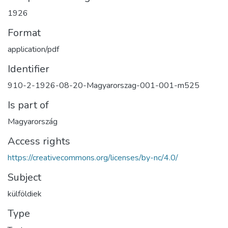
1926
Format
application/pdf
Identifier
910-2-1926-08-20-Magyarorszag-001-001-m525
Is part of
Magyarország
Access rights
https://creativecommons.org/licenses/by-nc/4.0/
Subject
külföldiek
Type