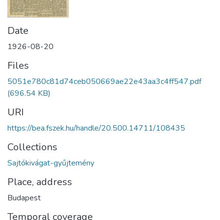
Date
1926-08-20
Files
5051e780c81d74ceb050669ae22e43aa3c4ff547.pdf
(696.54 KB)
URI
https://bea.fszek.hu/handle/20.500.14711/108435
Collections
Sajtókivágat-gyűjtemény
Place, address
Budapest
Temporal coverage