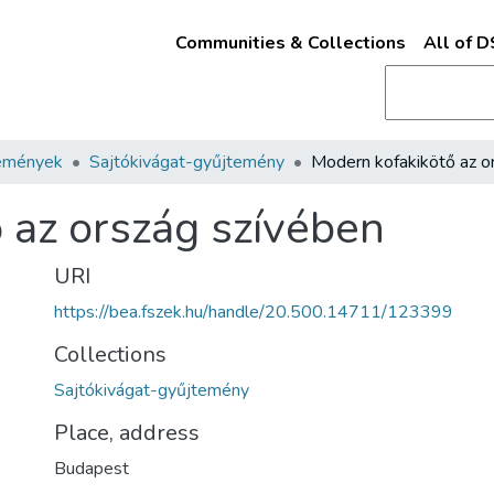
Communities & Collections
All of 
emények
Sajtókivágat-gyűjtemény
 az ország szívében
URI
https://bea.fszek.hu/handle/20.500.14711/123399
Collections
Sajtókivágat-gyűjtemény
Place, address
Budapest