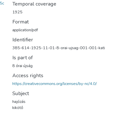
5c
Temporal coverage
1925
Format
application/pdf
Identifier
385-614-1925-11-01-8-orai-ujsag-001-001-kati
Is part of
8 órai újság
Access rights
https://creativecommons.org/licenses/by-nc/4.0/
Subject
hajózás
kikötő