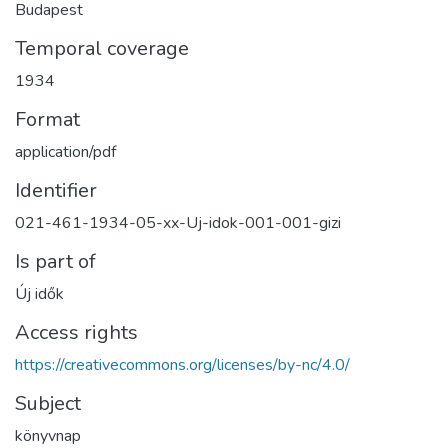
Budapest
Temporal coverage
1934
Format
application/pdf
Identifier
021-461-1934-05-xx-Uj-idok-001-001-gizi
Is part of
Új idők
Access rights
https://creativecommons.org/licenses/by-nc/4.0/
Subject
könyvnap