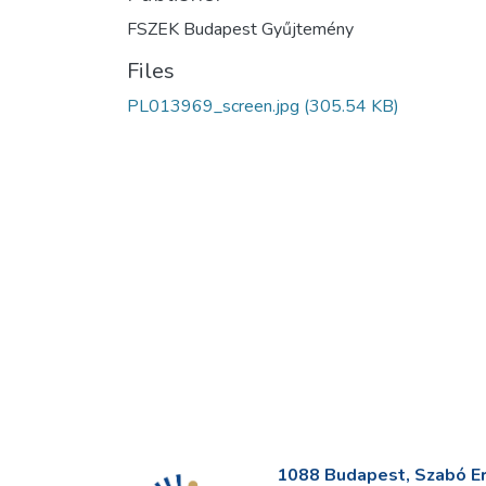
FSZEK Budapest Gyűjtemény
Files
PL013969_screen.jpg
(305.54 KB)
1088 Budapest, Szabó Erv