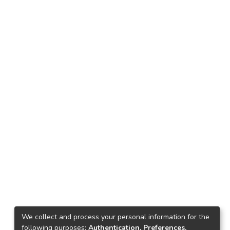
We collect and process your personal information for the
following purposes:
Authentication, Preferences,