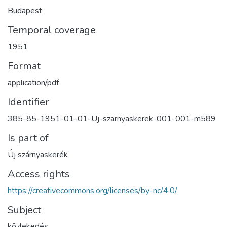
Budapest
Temporal coverage
1951
Format
application/pdf
Identifier
385-85-1951-01-01-Uj-szarnyaskerek-001-001-m589
Is part of
Új szárnyaskerék
Access rights
https://creativecommons.org/licenses/by-nc/4.0/
Subject
közlekedés