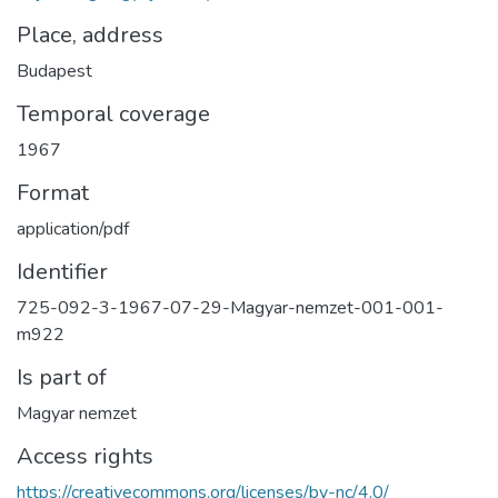
Place, address
Budapest
Temporal coverage
1967
Format
application/pdf
Identifier
725-092-3-1967-07-29-Magyar-nemzet-001-001-
m922
Is part of
Magyar nemzet
Access rights
https://creativecommons.org/licenses/by-nc/4.0/