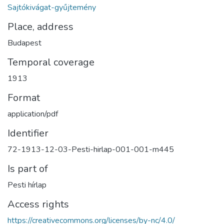
Sajtókivágat-gyűjtemény
Place, address
Budapest
Temporal coverage
1913
Format
application/pdf
Identifier
72-1913-12-03-Pesti-hirlap-001-001-m445
Is part of
Pesti hírlap
Access rights
https://creativecommons.org/licenses/by-nc/4.0/