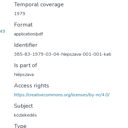
Temporal coverage
1979
Format
a49
application/pdf
Identifier
385-83-1979-03-04-Nepszava-001-001-kati
Is part of
Népszava
Access rights
https://creativecommons.org/licenses/by-nc/4.0/
Subject
közlekedés
Type