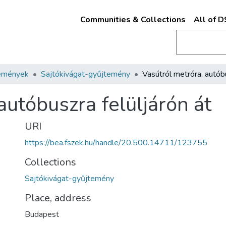
Communities & Collections
All of 
emények
Sajtókivágat-gyűjtemény
autóbuszra felüljárón át
URI
https://bea.fszek.hu/handle/20.500.14711/123755
Collections
Sajtókivágat-gyűjtemény
Place, address
Budapest