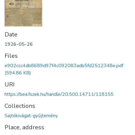
Date
1926-05-26
Files
e902ccc4db8689d97f4c092083adb5fd2512348e.pdf
(594.86 KB)
URI
https://bea.fszek.hu/handle/20.500.14711/118155
Collections
Sajtókivágat-gyűjtemény
Place, address