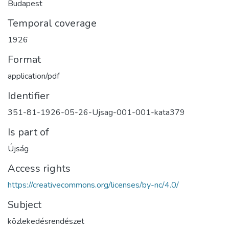
Budapest
Temporal coverage
1926
Format
application/pdf
Identifier
351-81-1926-05-26-Ujsag-001-001-kata379
Is part of
Újság
Access rights
https://creativecommons.org/licenses/by-nc/4.0/
Subject
közlekedésrendészet