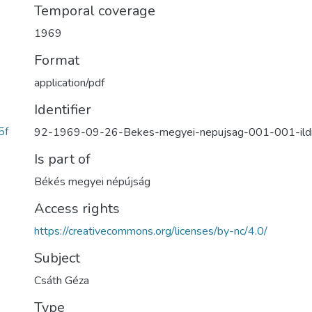
Temporal coverage
1969
Format
application/pdf
Identifier
5f
92-1969-09-26-Bekes-megyei-nepujsag-001-001-ild
Is part of
Békés megyei népújság
Access rights
https://creativecommons.org/licenses/by-nc/4.0/
Subject
Csáth Géza
Type