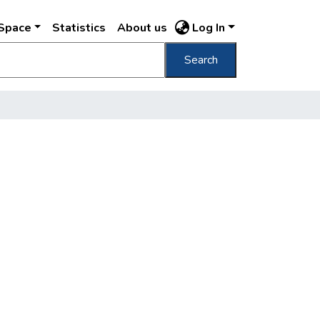
DSpace
Statistics
About us
Log In
Search