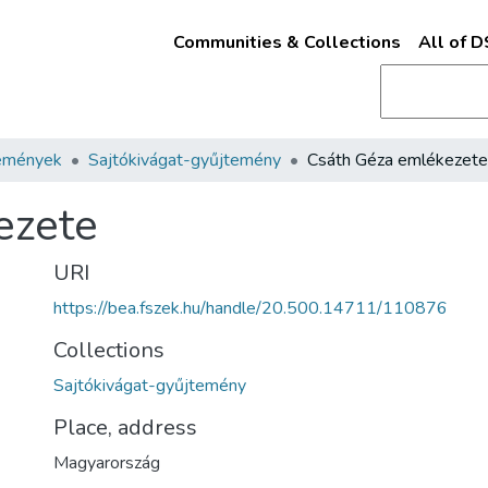
Communities & Collections
All of 
emények
Sajtókivágat-gyűjtemény
Csáth Géza emlékezete
ezete
URI
https://bea.fszek.hu/handle/20.500.14711/110876
Collections
Sajtókivágat-gyűjtemény
Place, address
Magyarország