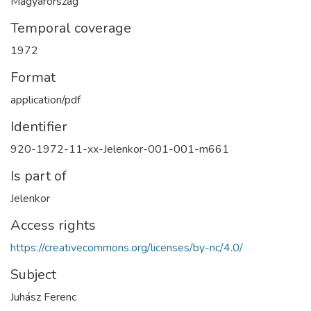
Magyarország
Temporal coverage
1972
Format
application/pdf
Identifier
920-1972-11-xx-Jelenkor-001-001-m661
Is part of
Jelenkor
Access rights
https://creativecommons.org/licenses/by-nc/4.0/
Subject
Juhász Ferenc