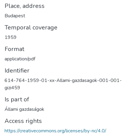
Place, address
Budapest
Temporal coverage
1959
Format
application/pdf
Identifier
614-764-1959-01-xx-Allami-gazdasagok-001-001-
gizi459
Is part of
Állami gazdaságok
Access rights
https://creativecommons.org/licenses/by-nc/4.0/