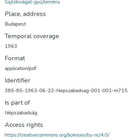
Sajtókivágat-gyűjtemény
Place, address
Budapest
Temporal coverage
1963
Format
application/pdf
Identifier
385-85-1963-06-22-Nepszabadsag-001-001-m715
Is part of
Népszabadság
Access rights
https://creativecommons.org/licenses/by-nc/4.0/